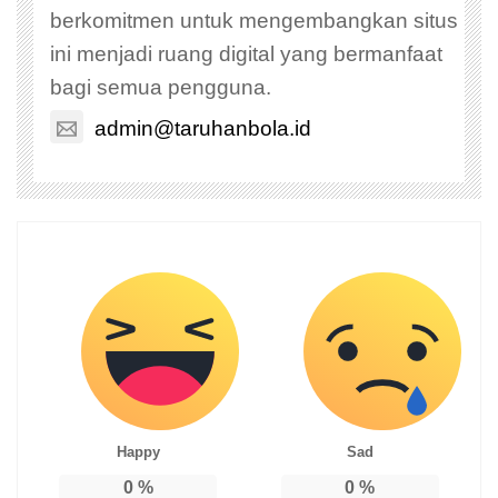
berkomitmen untuk mengembangkan situs
ini menjadi ruang digital yang bermanfaat
bagi semua pengguna.
admin@taruhanbola.id
Happy
Sad
0
%
0
%