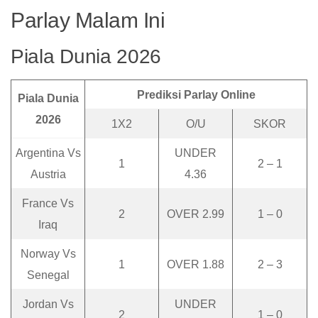
Parlay Malam Ini
Piala Dunia 2026
Prediksi Parlay Online
Piala Dunia
2026
1X2
O/U
SKOR
Argentina Vs
UNDER
1
2 – 1
Austria
4.36
France Vs
2
OVER 2.99
1 – 0
Iraq
Norway Vs
1
OVER 1.88
2 – 3
Senegal
Jordan Vs
UNDER
2
1 – 0