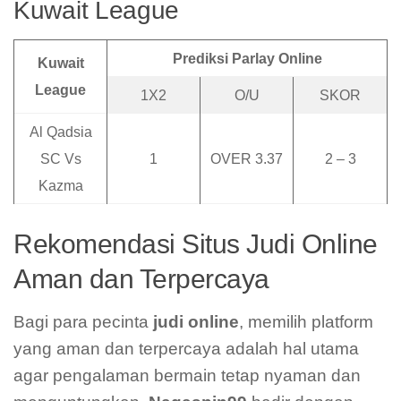
Kuwait League
Prediksi Parlay Online
Kuwait
League
1X2
O/U
SKOR
Al Qadsia
SC Vs
1
OVER 3.37
2 – 3
Kazma
Rekomendasi Situs Judi Online
Aman dan Terpercaya
Bagi para pecinta
judi online
, memilih platform
yang aman dan terpercaya adalah hal utama
agar pengalaman bermain tetap nyaman dan