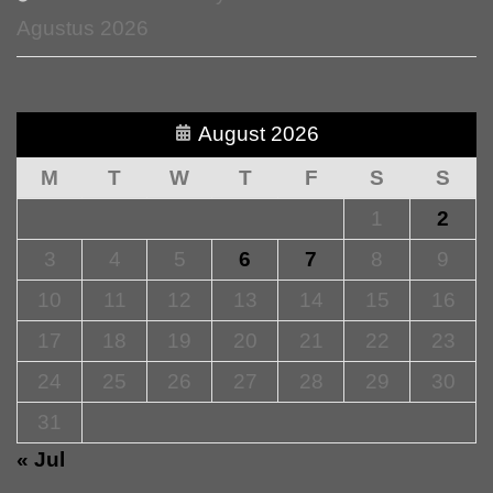
Agustus 2026
August 2026
M
T
W
T
F
S
S
1
2
3
4
5
6
7
8
9
10
11
12
13
14
15
16
17
18
19
20
21
22
23
24
25
26
27
28
29
30
31
« Jul