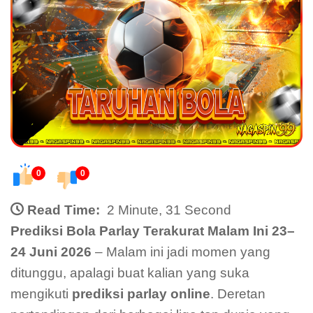
0
0
Read Time:
2 Minute, 31 Second
Prediksi Bola Parlay Terakurat Malam Ini 23–
24 Juni 2026
– Malam ini jadi momen yang
ditunggu, apalagi buat kalian yang suka
mengikuti
prediksi parlay online
. Deretan