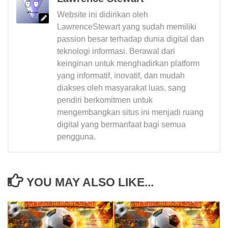
Website ini didirikan oleh
LawrenceStewart yang sudah memiliki
passion besar terhadap dunia digital dan
teknologi informasi. Berawal dari
keinginan untuk menghadirkan platform
yang informatif, inovatif, dan mudah
diakses oleh masyarakat luas, sang
pendiri berkomitmen untuk
mengembangkan situs ini menjadi ruang
digital yang bermanfaat bagi semua
pengguna.
YOU MAY ALSO LIKE...