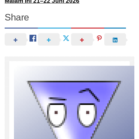
Malam Ini 21–22 Juni 2026
Share