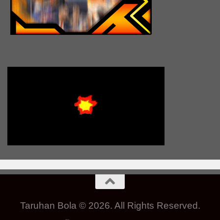
Taruhan Bola © 2026. All Rights Reserved.