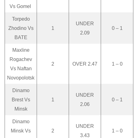
Vs Gomel
Torpedo
UNDER
Zhodino Vs
1
0 – 1
2.09
BATE
Maxline
Rogachev
2
OVER 2.47
1 – 0
Vs Naftan
Novopolotsk
Dinamo
UNDER
Brest Vs
1
0 – 1
2.06
Minsk
Dinamo
UNDER
Minsk Vs
2
1 – 0
3.43