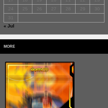
24
25
26
27
28
29
30
31
« Jul
MORE