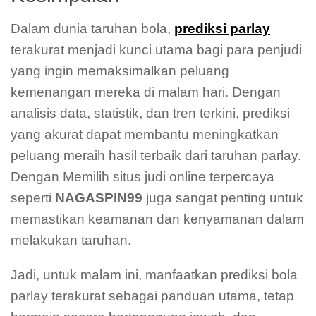
Dalam dunia taruhan bola,
prediksi parlay
terakurat menjadi kunci utama bagi para penjudi
yang ingin memaksimalkan peluang
kemenangan mereka di malam hari. Dengan
analisis data, statistik, dan tren terkini, prediksi
yang akurat dapat membantu meningkatkan
peluang meraih hasil terbaik dari taruhan parlay.
Dengan Memilih situs judi online terpercaya
seperti
NAGASPIN99
juga sangat penting untuk
memastikan keamanan dan kenyamanan dalam
melakukan taruhan.
Jadi, untuk malam ini, manfaatkan prediksi bola
parlay terakurat sebagai panduan utama, tetap