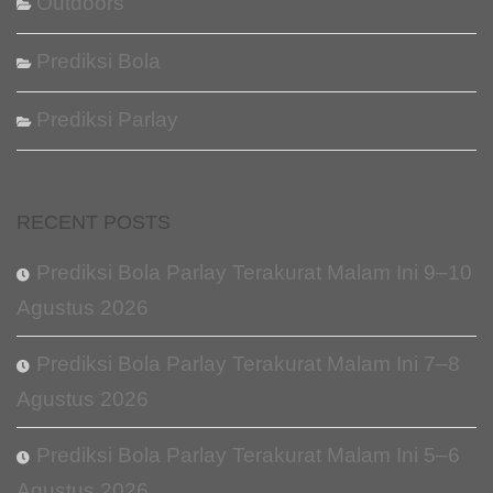
Outdoors
Prediksi Bola
Prediksi Parlay
RECENT POSTS
Prediksi Bola Parlay Terakurat Malam Ini 9–10
Agustus 2026
Prediksi Bola Parlay Terakurat Malam Ini 7–8
Agustus 2026
Prediksi Bola Parlay Terakurat Malam Ini 5–6
Agustus 2026