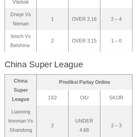
Vitebsk
Dnepr Vs
1
OVER 2.16
2 – 4
Neman
Isloch Vs
2
OVER 3.15
1 – 0
Belshina
China Super League
China
Prediksi Parlay Online
Super
1X2
O/U
SKOR
League
Liaoning
Ironman Vs
UNDER
2
2 – 3
Shandong
4.68