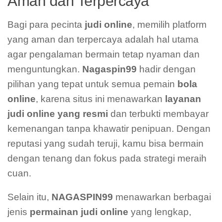
Aman dan Terpercaya
Bagi para pecinta
judi online
, memilih platform
yang aman dan terpercaya adalah hal utama
agar pengalaman bermain tetap nyaman dan
menguntungkan.
Nagaspin99
hadir dengan
pilihan yang tepat untuk semua pemain
bola
online
, karena situs ini menawarkan
layanan
judi online yang resmi
dan terbukti membayar
kemenangan tanpa khawatir penipuan. Dengan
reputasi yang sudah teruji, kamu bisa bermain
dengan tenang dan fokus pada strategi meraih
cuan.
Selain itu,
NAGASPIN99
menawarkan berbagai
jenis
permainan judi online
yang lengkap,