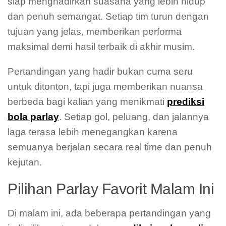
siap menghadirkan suasana yang lebih hidup
dan penuh semangat. Setiap tim turun dengan
tujuan yang jelas, memberikan performa
maksimal demi hasil terbaik di akhir musim.
Pertandingan yang hadir bukan cuma seru
untuk ditonton, tapi juga memberikan nuansa
berbeda bagi kalian yang menikmati
prediksi
bola parlay
. Setiap gol, peluang, dan jalannya
laga terasa lebih menegangkan karena
semuanya berjalan secara real time dan penuh
kejutan.
Pilihan Parlay Favorit Malam Ini
Di malam ini, ada beberapa pertandingan yang