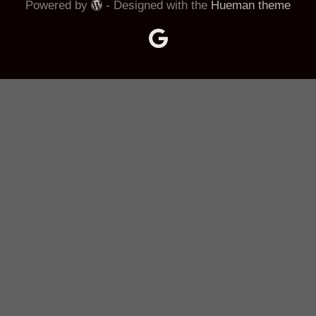
Powered by
- Designed with the
Hueman theme