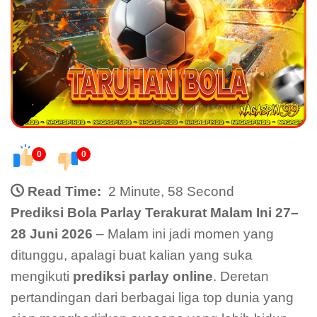
0
0
Read Time:
2 Minute, 58 Second
Prediksi Bola Parlay Terakurat Malam Ini 27–
28 Juni 2026
– Malam ini jadi momen yang
ditunggu, apalagi buat kalian yang suka
mengikuti
prediksi parlay online
. Deretan
pertandingan dari berbagai liga top dunia yang