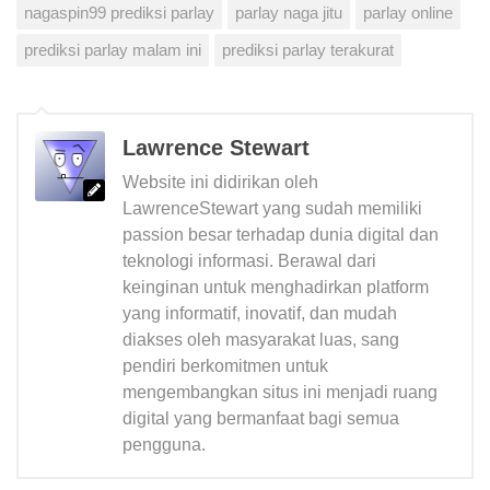
nagaspin99 prediksi parlay
parlay naga jitu
parlay online
prediksi parlay malam ini
prediksi parlay terakurat
Lawrence Stewart
Website ini didirikan oleh
LawrenceStewart yang sudah memiliki
passion besar terhadap dunia digital dan
teknologi informasi. Berawal dari
keinginan untuk menghadirkan platform
yang informatif, inovatif, dan mudah
diakses oleh masyarakat luas, sang
pendiri berkomitmen untuk
mengembangkan situs ini menjadi ruang
digital yang bermanfaat bagi semua
pengguna.