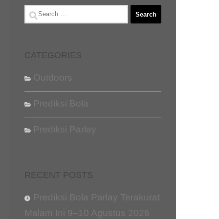
Search
for:
CATEGORIES
Outdoors
Prediksi Bola
Prediksi Parlay
RECENT POSTS
Prediksi Bola Parlay Terakurat
Malam Ini 9–10 Agustus 2026