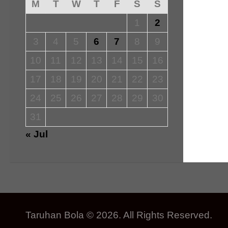
M
T
W
T
F
S
S
1
2
3
4
5
6
7
8
9
10
11
12
13
14
15
16
17
18
19
20
21
22
23
24
25
26
27
28
29
30
31
« Jul
Taruhan Bola © 2026. All Rights Reserved.