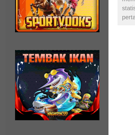
stat
pert