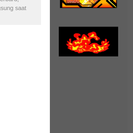
gsung saat