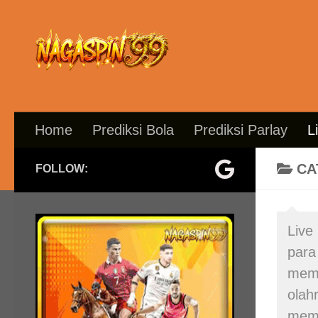
Skip to content
Home
Prediksi Bola
Prediksi Parlay
L
CA
FOLLOW:
Live
para
mema
olahr
memu