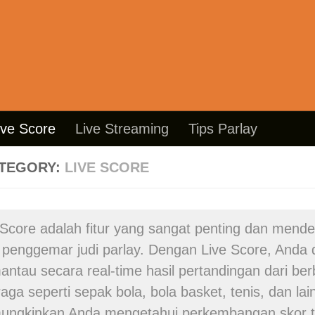
ive Score
Live Streaming
Tips Parlay
TEGORY:
LIVE SCORE
 Score adalah fitur yang sangat penting dan mend
 penggemar judi parlay. Dengan Live Score, Anda 
ntau secara real-time hasil pertandingan dari ber
aga seperti sepak bola, bola basket, tenis, dan lain
ngkinkan Anda mengetahui perkembangan skor t