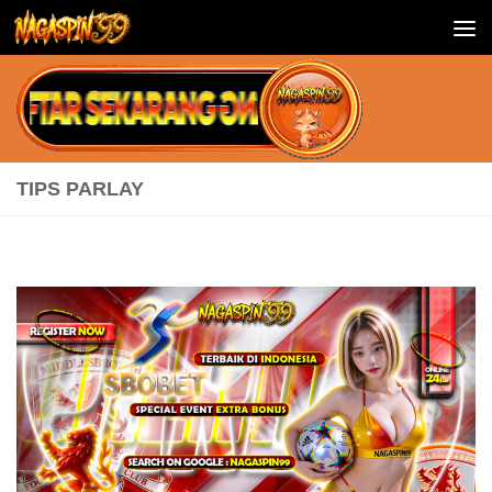
Skip to content
TIPS PARLAY