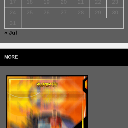
17
18
19
20
21
22
23
24
25
26
27
28
29
30
31
« Jul
MORE