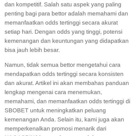
dan kompetitif. Salah satu aspek yang paling
penting bagi para bettor adalah memahami dan
memanfaatkan odds tertinggi secara akurat
setiap hari. Dengan odds yang tinggi, potensi
kemenangan dan keuntungan yang didapatkan
bisa jauh lebih besar.
Namun, tidak semua bettor mengetahui cara
mendapatkan odds tertinggi secara konsisten
dan akurat. Artikel ini akan membahas panduan
lengkap mengenai cara menemukan,
memahami, dan memanfaatkan odds tertinggi di
SBOBET untuk meningkatkan peluang
kemenangan Anda. Selain itu, kami juga akan
memperkenalkan promosi menarik dari