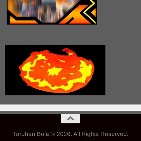
Taruhan Bola © 2026. All Rights Reserved.