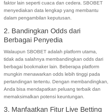
faktor lain seperti cuaca dan cedera. SBOBET
menyediakan data lengkap yang membantu
dalam pengambilan keputusan.
2. Bandingkan Odds dari
Berbagai Penyedia
Walaupun SBOBET adalah platform utama,
tidak ada salahnya membandingkan odds dari
berbagai bookmaker lain. Beberapa platform
mungkin menawarkan odds lebih tinggi pada
pertandingan tertentu. Dengan membandingkan,
Anda bisa mendapatkan peluang terbaik dan
memaksimalkan potensi keuntungan.
3. Manfaatkan Fitur Live Betting