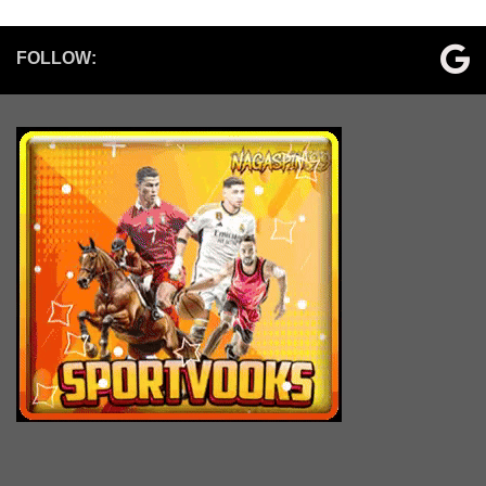
FOLLOW: