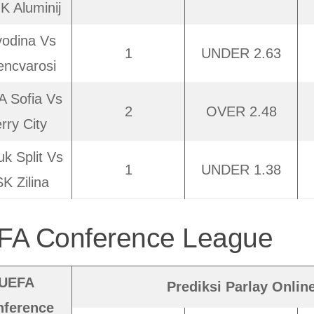
K Aluminij
vodina Vs
1
UNDER 2.63
encvarosi
 Sofia Vs
2
OVER 2.48
rry City
uk Split Vs
1
UNDER 1.38
K Zilina
FA Conference League
UEFA
Prediksi Parlay Onlin
nference