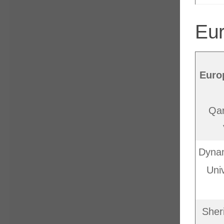
Eu
Euro
Qa
Dyna
Uni
Sheri