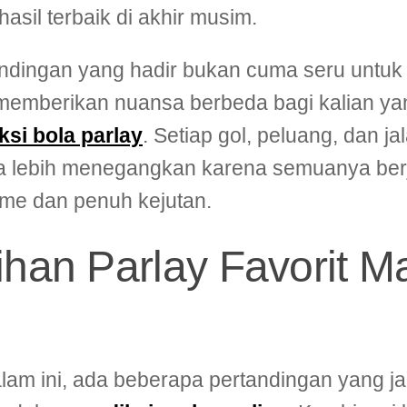
hasil terbaik di akhir musim.
ndingan yang hadir bukan cuma seru untuk d
memberikan nuansa berbeda bagi kalian ya
ksi bola parlay
. Setiap gol, peluang, dan j
a lebih menegangkan karena semuanya ber
time dan penuh kejutan.
lihan Parlay Favorit 
lam ini, ada beberapa pertandingan yang jad