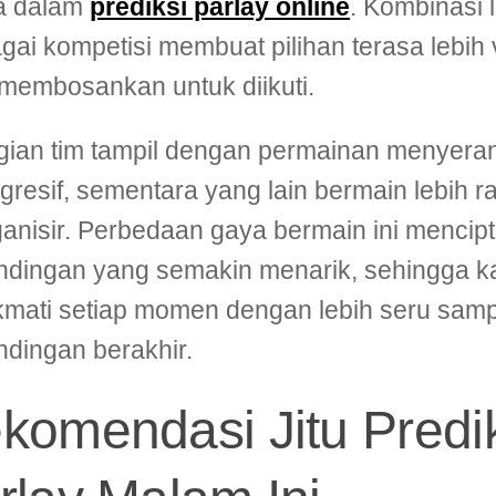
a dalam
prediksi parlay online
. Kombinasi 
gai kompetisi membuat pilihan terasa lebih v
 membosankan untuk diikuti.
ian tim tampil dengan permainan menyera
gresif, sementara yang lain bermain lebih r
ganisir. Perbedaan gaya bermain ini menci
ndingan yang semakin menarik, sehingga ka
mati setiap momen dengan lebih seru samp
ndingan berakhir.
komendasi Jitu Predi