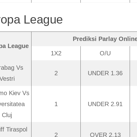
ropa League
Prediksi Parlay Onlin
pa League
1X2
O/U
rabag Vs
2
UNDER 1.36
Vestri
mo Kiev Vs
versitatea
1
UNDER 2.91
Cluj
ff Tiraspol
2
OVER 2.13