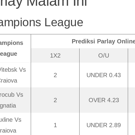
rlay Malam Ini
ampions League
Prediksi Parlay Onlin
ampions
eague
1X2
O/U
itebsk Vs
2
UNDER 0.43
raiova
rocub Vs
2
OVER 4.23
gnatia
xline Vs
1
UNDER 2.89
raiova