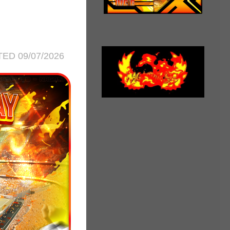
TED
09/07/2026