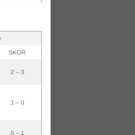
e
SKOR
2 – 3
1 – 0
0 – 1