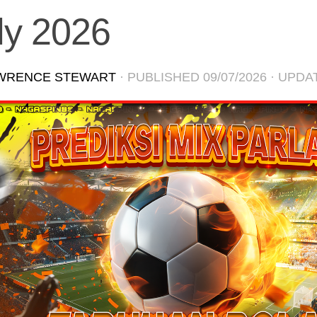
ly 2026
WRENCE STEWART
· PUBLISHED
09/07/2026
· UPDA