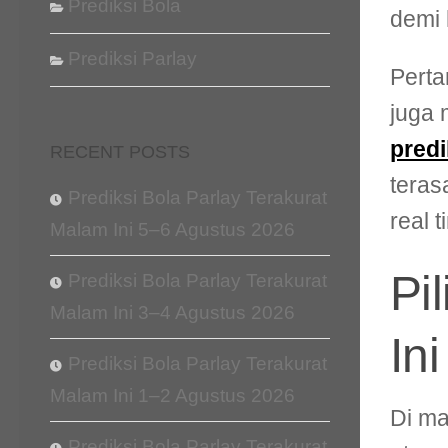
Prediksi Bola
demi 
Prediksi Parlay
Perta
juga 
predi
RECENT POSTS
teras
Prediksi Bola Parlay Terakurat
real 
Malam Ini 5–6 Agustus 2026
Pi
Prediksi Bola Parlay Terakurat
Malam Ini 3–4 Agustus 2026
Ini
Prediksi Bola Parlay Terakurat
Malam Ini 1–2 Agustus 2026
Di ma
Prediksi Bola Parlay Terakurat