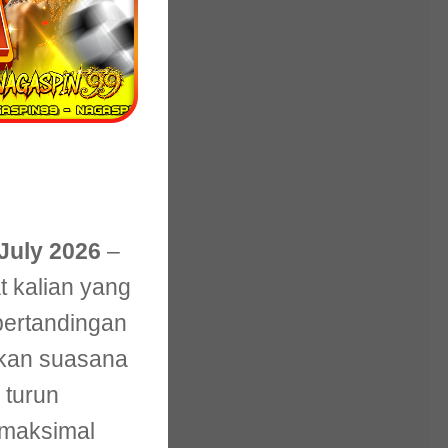
 July 2026
–
t kalian yang
pertandingan
rkan suasana
 turun
 maksimal