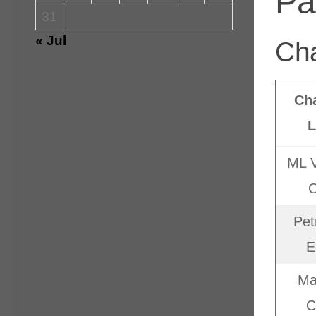
Pa
31
« Jul
Ch
Ch
L
ML V
C
Pet
E
Ma
C