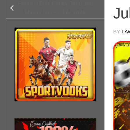
Prediksi Bola Parlay Terakurat
Ju
Malam Ini 7–8 July 2026
BY
LA