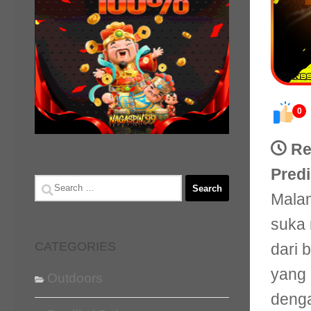
0
Re
Predi
Search
Malam
for:
suka 
CATEGORIES
dari 
yang 
Outdoors
denga