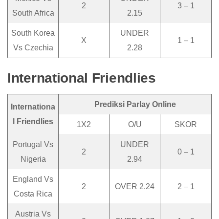
2
3 – 1
South Africa
2.15
South Korea
UNDER
X
1 – 1
Vs Czechia
2.28
International Friendlies
Prediksi Parlay Online
Internationa
l Friendlies
1X2
O/U
SKOR
Portugal Vs
UNDER
2
0 – 1
Nigeria
2.94
England Vs
2
OVER 2.24
2 – 1
Costa Rica
Austria Vs