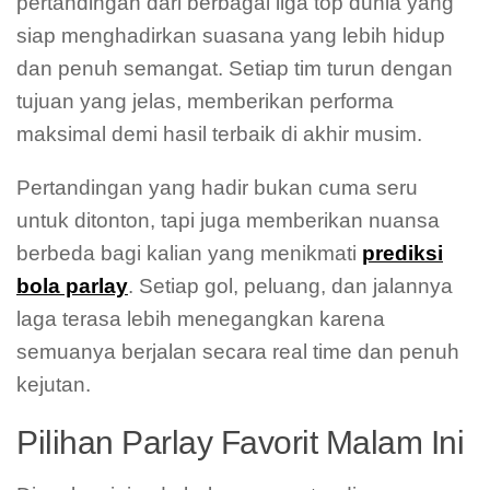
pertandingan dari berbagai liga top dunia yang
siap menghadirkan suasana yang lebih hidup
dan penuh semangat. Setiap tim turun dengan
tujuan yang jelas, memberikan performa
maksimal demi hasil terbaik di akhir musim.
Pertandingan yang hadir bukan cuma seru
untuk ditonton, tapi juga memberikan nuansa
berbeda bagi kalian yang menikmati
prediksi
bola parlay
. Setiap gol, peluang, dan jalannya
laga terasa lebih menegangkan karena
semuanya berjalan secara real time dan penuh
kejutan.
Pilihan Parlay Favorit Malam Ini