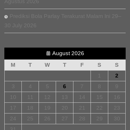
Agustus 2026
Prediksi Bola Parlay Terakurat Malam Ini 29–
30 July 2026
August 2026
M
T
W
T
F
S
S
1
2
3
4
5
6
7
8
9
10
11
12
13
14
15
16
17
18
19
20
21
22
23
24
25
26
27
28
29
30
31