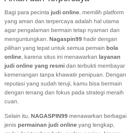
Bagi para pecinta
judi online
, memilih platform
yang aman dan terpercaya adalah hal utama
agar pengalaman bermain tetap nyaman dan
menguntungkan.
Nagaspin99
hadir dengan
pilihan yang tepat untuk semua pemain
bola
online
, karena situs ini menawarkan
layanan
judi online yang resmi
dan terbukti membayar
kemenangan tanpa khawatir penipuan. Dengan
reputasi yang sudah teruji, kamu bisa bermain
dengan tenang dan fokus pada strategi meraih
cuan.
Selain itu,
NAGASPIN99
menawarkan berbagai
jenis
permainan judi online
yang lengkap,