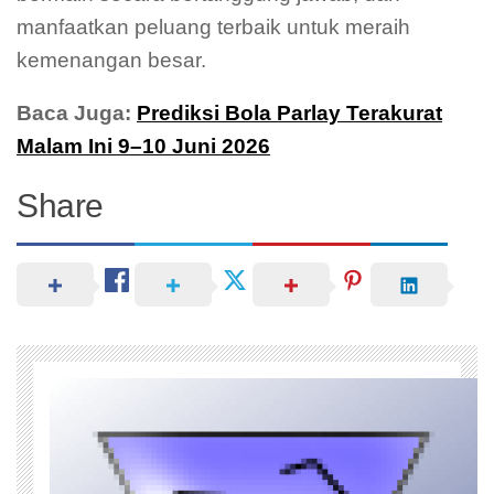
manfaatkan peluang terbaik untuk meraih
kemenangan besar.
Baca Juga:
Prediksi Bola Parlay Terakurat
Malam Ini 9–10 Juni 2026
Share