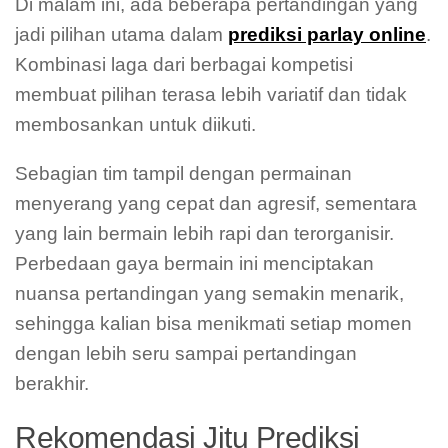
Di malam ini, ada beberapa pertandingan yang
jadi pilihan utama dalam
prediksi parlay online
.
Kombinasi laga dari berbagai kompetisi
membuat pilihan terasa lebih variatif dan tidak
membosankan untuk diikuti.
Sebagian tim tampil dengan permainan
menyerang yang cepat dan agresif, sementara
yang lain bermain lebih rapi dan terorganisir.
Perbedaan gaya bermain ini menciptakan
nuansa pertandingan yang semakin menarik,
sehingga kalian bisa menikmati setiap momen
dengan lebih seru sampai pertandingan
berakhir.
Rekomendasi Jitu Prediksi