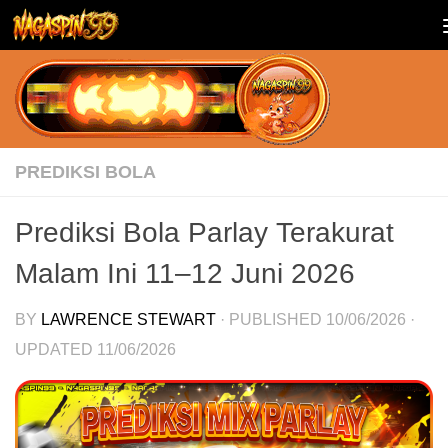
Skip to content
PREDIKSI BOLA
Prediksi Bola Parlay Terakurat
Malam Ini 11–12 Juni 2026
BY
LAWRENCE STEWART
· PUBLISHED
10/06/2026
·
UPDATED
11/06/2026