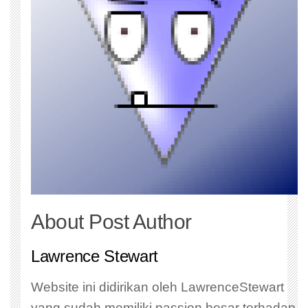
About Post Author
Lawrence Stewart
Website ini didirikan oleh LawrenceStewart
yang sudah memiliki passion besar terhadap