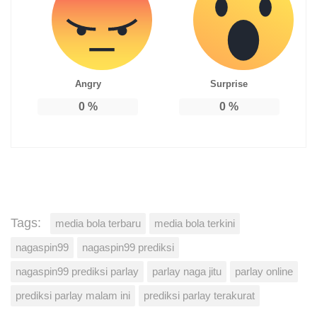
Angry
Surprise
0
%
0
%
Tags:
media bola terbaru
media bola terkini
nagaspin99
nagaspin99 prediksi
nagaspin99 prediksi parlay
parlay naga jitu
parlay online
prediksi parlay malam ini
prediksi parlay terakurat