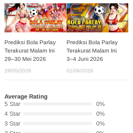
Prediksi Bola Parlay
Prediksi Bola Parlay
Terakurat Malam Ini
Terakurat Malam Ini
29–30 Mei 2026
3–4 Juni 2026
28/05/2026
01/06/2026
Average Rating
5 Star
0%
4 Star
0%
3 Star
0%