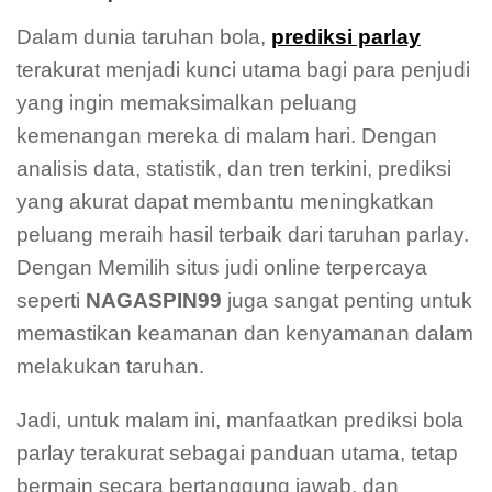
Dalam dunia taruhan bola,
prediksi parlay
terakurat menjadi kunci utama bagi para penjudi
yang ingin memaksimalkan peluang
kemenangan mereka di malam hari. Dengan
analisis data, statistik, dan tren terkini, prediksi
yang akurat dapat membantu meningkatkan
peluang meraih hasil terbaik dari taruhan parlay.
Dengan Memilih situs judi online terpercaya
seperti
NAGASPIN99
juga sangat penting untuk
memastikan keamanan dan kenyamanan dalam
melakukan taruhan.
Jadi, untuk malam ini, manfaatkan prediksi bola
parlay terakurat sebagai panduan utama, tetap
bermain secara bertanggung jawab, dan