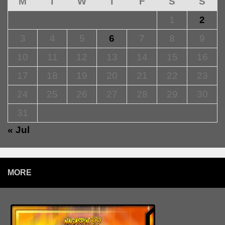
M
T
W
T
F
S
S
1
2
3
4
5
6
7
8
9
10
11
12
13
14
15
16
17
18
19
20
21
22
23
24
25
26
27
28
29
30
31
« Jul
MORE