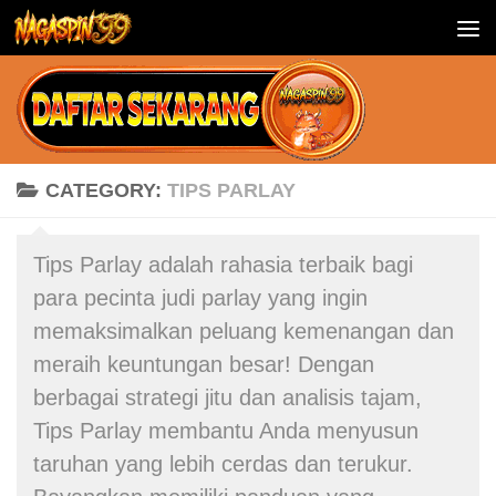
Skip to content
CATEGORY:
TIPS PARLAY
Tips Parlay adalah rahasia terbaik bagi
para pecinta judi parlay yang ingin
memaksimalkan peluang kemenangan dan
meraih keuntungan besar! Dengan
berbagai strategi jitu dan analisis tajam,
Tips Parlay membantu Anda menyusun
taruhan yang lebih cerdas dan terukur.