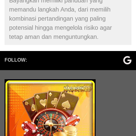
Bayangkan memiliki panduan yang
memandu langkah Anda, dari memilih
kombinasi pertandingan yang paling
potensial hingga mengelola risiko agar
tetap aman dan menguntungkan.
FOLLOW: