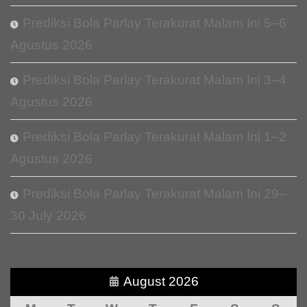
Prediksi Bola Parlay Terakurat Malam Ini 5–6
Agustus 2026
Prediksi Bola Parlay Terakurat Malam Ini 3–4
Agustus 2026
Prediksi Bola Parlay Terakurat Malam Ini 1–2
Agustus 2026
Prediksi Bola Parlay Terakurat Malam Ini 29–
30 July 2026
August 2026